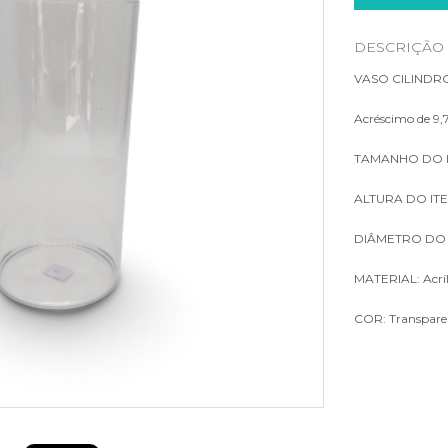
LUMINÁRIAS
DESCRIÇÃO
PLACA DE GRAMA
VASO CILINDR
Acréscimo de 9,7
TAMANHO DO I
ALTURA DO ITE
DIÂMETRO DO 
MATERIAL: Acríl
COR: Transpare