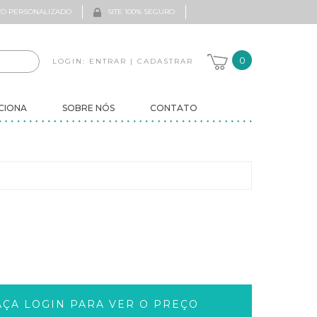
O PERSONALIZADO
SITE 100% SEGURO
0
LOGIN:
ENTRAR
|
CADASTRAR
CIONA
SOBRE NÓS
CONTATO