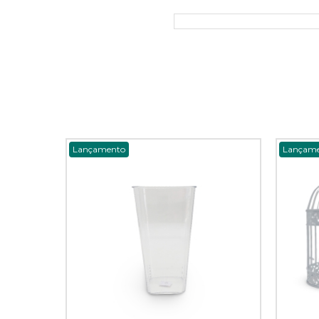
Lançamento
Lançam