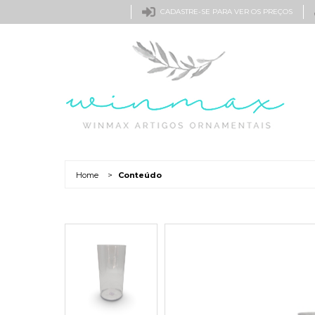
CADASTRE-SE PARA VER OS PREÇOS
Home
>
Conteúdo