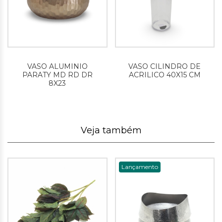
VASO ALUMINIO
VASO CILINDRO DE
PARATY MD RD DR
ACRILICO 40X15 CM
8X23
Veja também
Lançamento