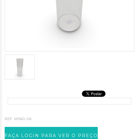
REF.
W560-06