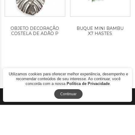
OBJETO DECORAÇÃO
BUQUE MINI BAMBU
COSTELA DE ADÃO P
X7 HASTES
Utilizamos cookies para oferecer melhor experiência, desempenho e
Avaliações
recomendar conteúdos de seu interesse. Ao continuar, você
concorda com a nossa
Política de Privacidade
.
Continuar
WINMAX LTDA 2017 - COPYRIGHT © - DESIGNED BY NEW
FOLDER.COM.BR