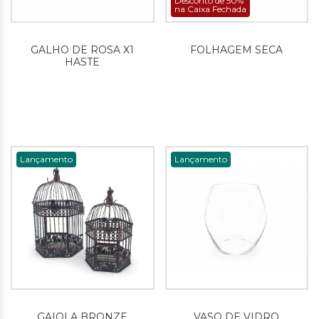
Desconto de 50%
na Caixa Fechada
GALHO DE ROSA X1
FOLHAGEM SECA
HASTE
Lançamento
Lançamento
GAIOLA BRONZE
VASO DE VIDRO