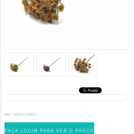
REF.
W534-03AM