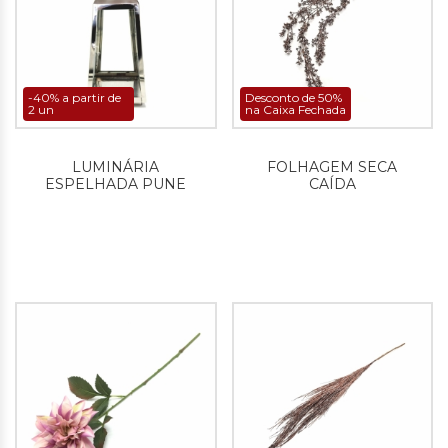
-40% a partir de
Desconto de 50%
2 un
na Caixa Fechada
LUMINÁRIA
FOLHAGEM SECA
ESPELHADA PUNE
CAÍDA