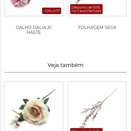
Desconto de 50%
-10% OFF
na Caixa Fechada
GALHO DALIA X1
FOLHAGEM SECA
HASTE
Veja também