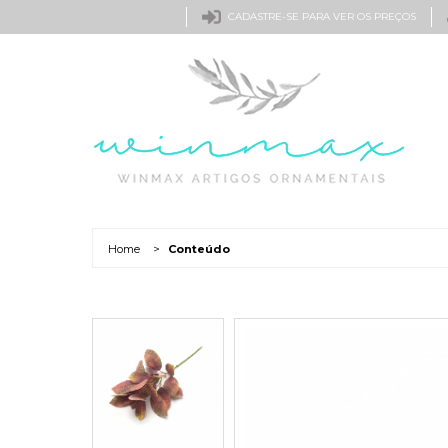
CADASTRE-SE PARA VER OS PREÇOS
Home
>
Conteúdo