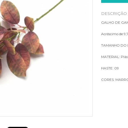
LUMINÁRIAS
DESCRIÇÃO
PLACA DE GRAMA
GALHO DE GAM
Acréscimo de 9,7
TAMANHO DO I
MATERIAL: Plást
HASTE: 09
CORES: MARR