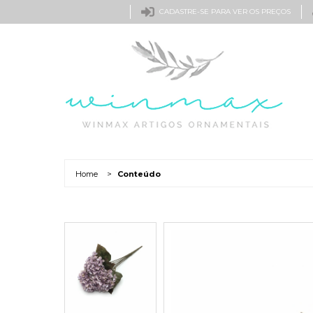
CADASTRE-SE PARA VER OS PREÇOS
Home
>
Conteúdo