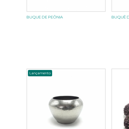
BUQUE DE PEÔNIA
BUQUÊ D
Lançamento