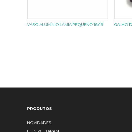
VASO ALUMÍNIO LÂMIA PEQUENO 16x16
GALHO D
PRODUTOS
NOVIDADES
ELES VOLTARAM