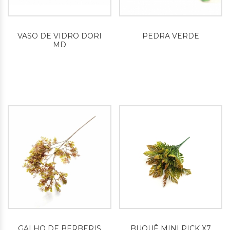
VASO DE VIDRO DORI
PEDRA VERDE
MD
GALHO DE BERBERIS
BUQUÊ MINI PICK X7