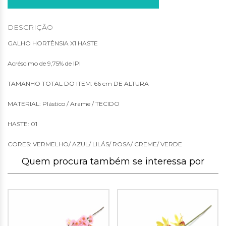
DESCRIÇÃO
GALHO HORTÊNSIA X1 HASTE
Acréscimo de 9,75% de IPI
TAMANHO TOTAL DO ITEM: 66 cm DE ALTURA
MATERIAL: Plástico / Arame / TECIDO
HASTE: 01
CORES: VERMELHO/ AZUL/ LILÁS/ ROSA/ CREME/ VERDE
Quem procura também se interessa por