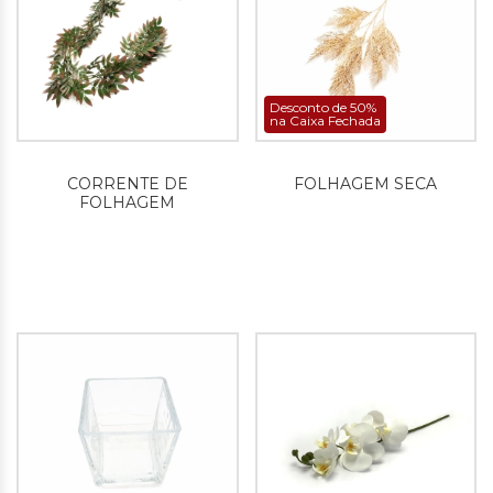
Desconto de 50%
na Caixa Fechada
CORRENTE DE
FOLHAGEM SECA
FOLHAGEM