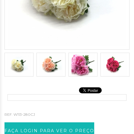
REF.
W113-280CJ