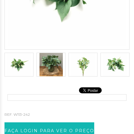
REF.
W113-242