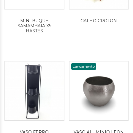
MINI BUQUE
GALHO CROTON
SAMAMBAIA X5
HASTES
Lançamento
VASO FERRO
VASO ALUMINIO LEON