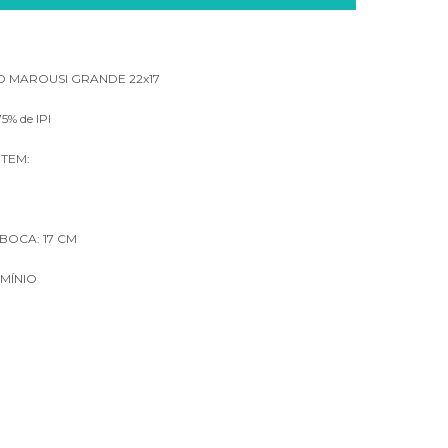
O MAROUSI GRANDE 22x17
5% de IPI
TEM:
BOCA: 17 CM
UMÍNIO