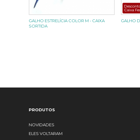
Descont
Caixa F
GALHO ESTRELÍCIA COLOR M - CAIXA
GALHO D
SORTIDA
PRODUTOS
NOVIDADES
ELES VOLTARAM