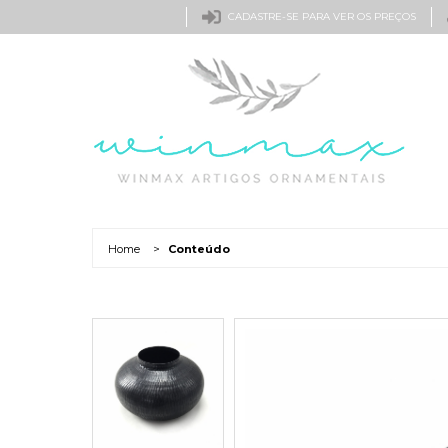
CADASTRE-SE PARA VER OS PREÇOS
Home
>
Conteúdo